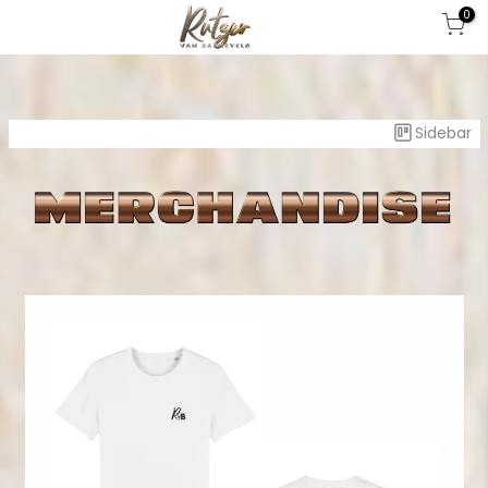
0
Sidebar