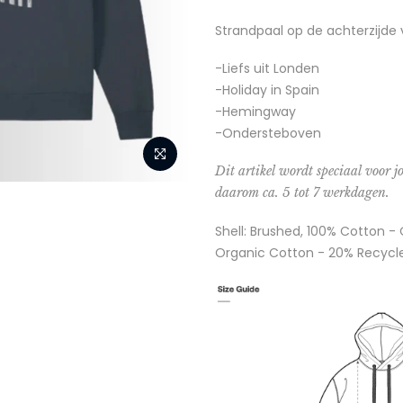
Strandpaal op de achterzijde 
-Liefs uit Londen
-Holiday in Spain
-Hemingway
-Ondersteboven
Dit artikel wordt speciaal voor jo
daarom ca. 5 tot 7 werkdagen.
Shell: Brushed, 100% Cotton 
Organic Cotton - 20% Recycl