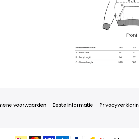
mene voorwaarden
Bestelinformatie
Privacyverklari