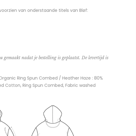
voorzien van onderstaande titels van Bløf:
u gemaakt nadat je bestelling is geplaatst. De levertijd is
- Organic Ring Spun Combed / Heather Haze : 80%
ed Cotton, Ring Spun Combed, Fabric washed