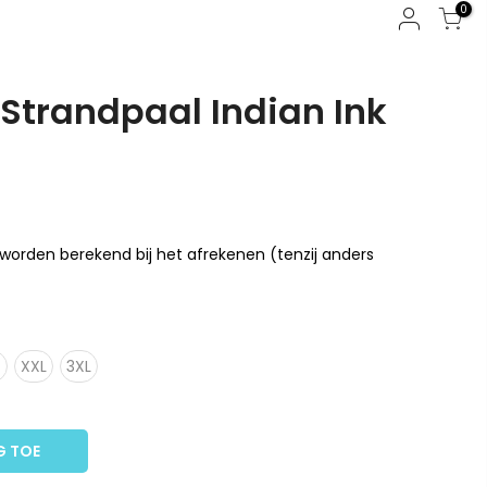
0
e Strandpaal Indian Ink
worden berekend bij het afrekenen (tenzij anders
XXL
3XL
G TOE