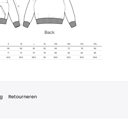
ng
Retourneren