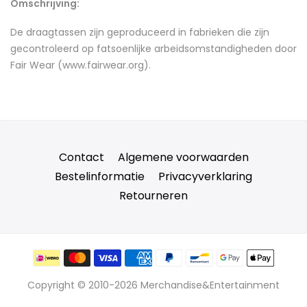
Omschrijving:
De draagtassen zijn geproduceerd in fabrieken die zijn
gecontroleerd op fatsoenlijke arbeidsomstandigheden door
Fair Wear (www.fairwear.org).
Contact
Algemene voorwaarden
Bestelinformatie
Privacyverklaring
Retourneren
Copyright © 2010-2026 Merchandise&Entertainment