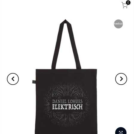
0
Uitverkocht