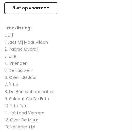
Niet op voorraad
Tracklisting:
CD 1
1. Laat Mij Maar Alleen
2. Paarse Overall
3. Ellie
4. Vrienden
5. De Laarzen
6. Over 100 Jaar
7. 't Lijk
8. De Boodschappentas
9. Soldaat Op De Foto
10. 't Liefste
11. Het Leed Versierd
12. Over De Muur
13. Verloren Tijd