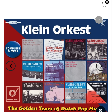
0
Uitverkocht