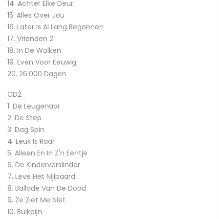
14. Achter Elke Deur
15. Alles Over Jou
16. Later Is Al Lang Begonnen
17. Vrienden 2
18. In De Wolken
19. Even Voor Eeuwig
20. 26.000 Dagen
CD2
1. De Leugenaar
2. De Step
3. Dag Spin
4. Leuk Is Raar
5. Alleen En In Z'n Eentje
6. De Kinderverslinder
7. Leve Het Nijlpaard
8. Ballade Van De Dood
9. Ze Ziet Me Niet
10. Buikpijn