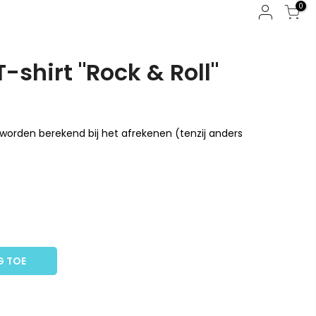
0
-shirt "Rock & Roll"
worden berekend bij het afrekenen (tenzij anders
G TOE