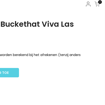
0
| Buckethat Viva Las
worden berekend bij het afrekenen (tenzij anders
G TOE