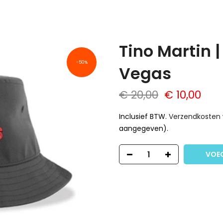
Tino Martin 
-50%
Vegas
€ 20,00
€ 10,00
Inclusief BTW.
Verzendkosten
aangegeven).
VOE