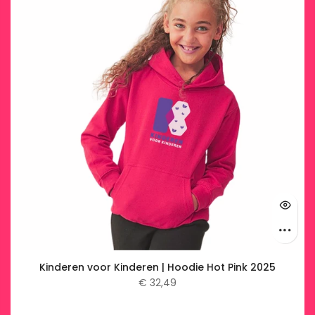
Kinderen voor Kinderen | Hoodie Hot Pink 2025
€ 32,49