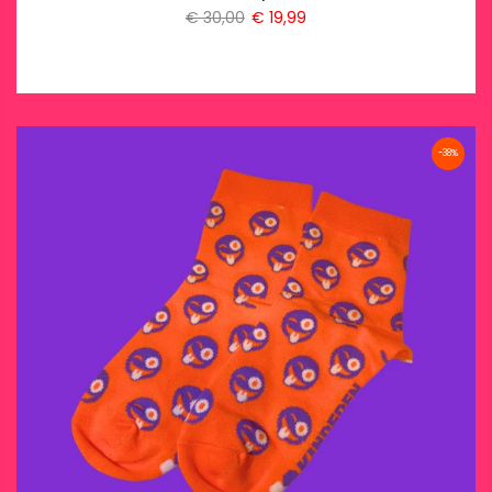
€ 30,00
€ 19,99
-38%