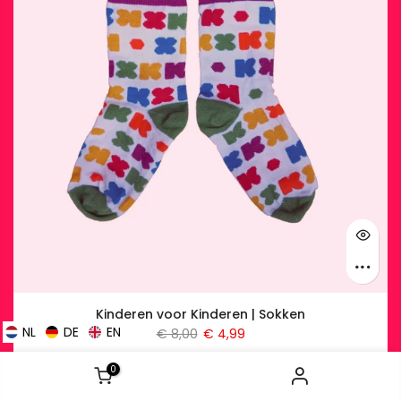
Kinderen voor Kinderen | Sokken
NL
DE
EN
€ 8,00
€ 4,99
0